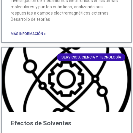
Investigación de mecanismos electrónicos en sistemas
moleculares y puntos cuánticos, analizando sus
respuestas a campos electromagnéticos externos.
Desarrollo de teorías
MÁS INFORMACIÓN »
SERVICIOS, CIENCIA Y TECNOLOGÍA
Efectos de Solventes