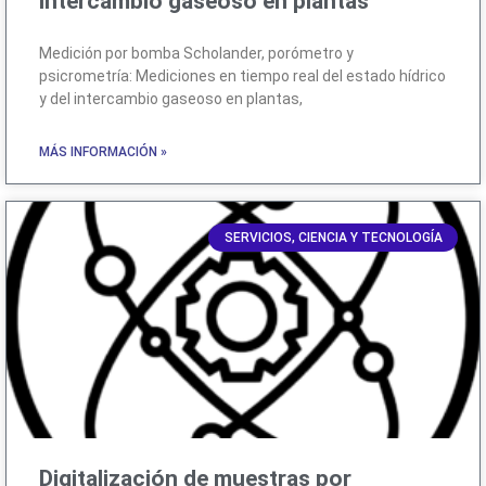
intercambio gaseoso en plantas
Medición por bomba Scholander, porómetro y
psicrometría: Mediciones en tiempo real del estado hídrico
y del intercambio gaseoso en plantas,
MÁS INFORMACIÓN »
SERVICIOS, CIENCIA Y TECNOLOGÍA
Digitalización de muestras por