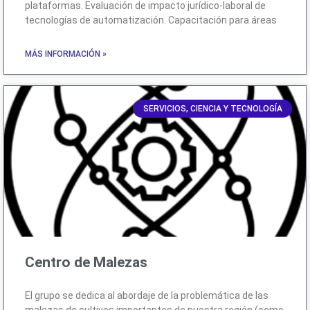
plataformas. Evaluación de impacto jurídico-laboral de
tecnologías de automatización. Capacitación para áreas
MÁS INFORMACIÓN »
SERVICIOS, CIENCIA Y TECNOLOGÍA
Centro de Malezas
El grupo se dedica al abordaje de la problemática de las
malezas de cultivos importantes de nuestra región (como