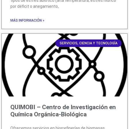
tipos de estrés abiótico (alta temperatura, estrés hídrico
por déficit o anegamiento,
MÁS INFORMACIÓN »
SERVICIOS, CIENCIA Y TECNOLOGÍA
QUIMOBI – Centro de Investigación en
Química Orgánica-Biológica
Ofrecemos servicios en biorrefinerías de biomasas