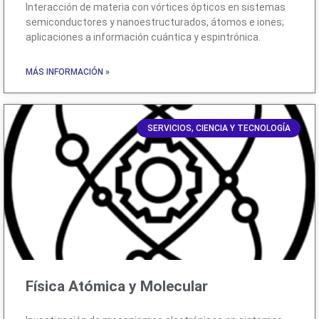
Interacción de materia con vórtices ópticos en sistemas
semiconductores y nanoestructurados, átomos e iones;
aplicaciones a información cuántica y espintrónica.
MÁS INFORMACIÓN »
SERVICIOS, CIENCIA Y TECNOLOGÍA
Física Atómica y Molecular