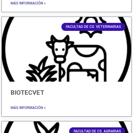
MÁS INFORMACIÓN »
FACULTAD DE CS. VETERINARIAS
BIOTECVET
MÁS INFORMACIÓN »
FACULTAD DE CS. AGRARIAS