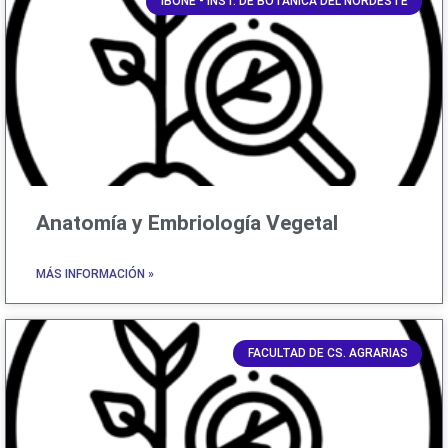
IBONE - INST. DE BOTÁNICA DEL NORDESTE
Anatomía y Embriología Vegetal
MÁS INFORMACIÓN »
FACULTAD DE CS. AGRARIAS