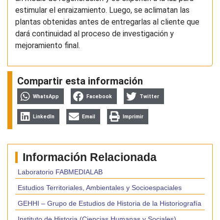
estimular el enraizamiento. Luego, se aclimatan las
plantas obtenidas antes de entregarlas al cliente que
dará continuidad al proceso de investigación y
mejoramiento final.
Compartir esta información
WhatsApp
Facebook
Twitter
LinkedIn
Email
Imprimir
Información Relacionada
Laboratorio FABMEDIALAB
Estudios Territoriales, Ambientales y Socioespaciales
GEHHI – Grupo de Estudios de Historia de la Historiografía
Instituto de Historia (Ciencias Humanas y Sociales)