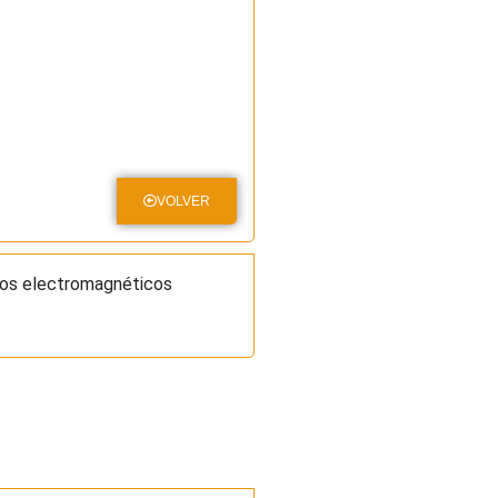
VOLVER
pos electromagnéticos