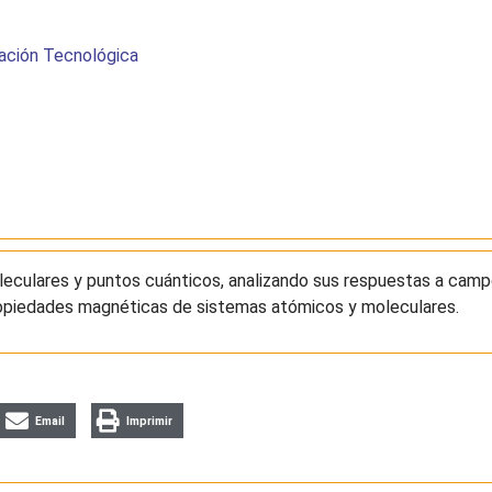
ación Tecnológica
eculares y puntos cuánticos, analizando sus respuestas a cam
propiedades magnéticas de sistemas atómicos y moleculares.
Email
Imprimir