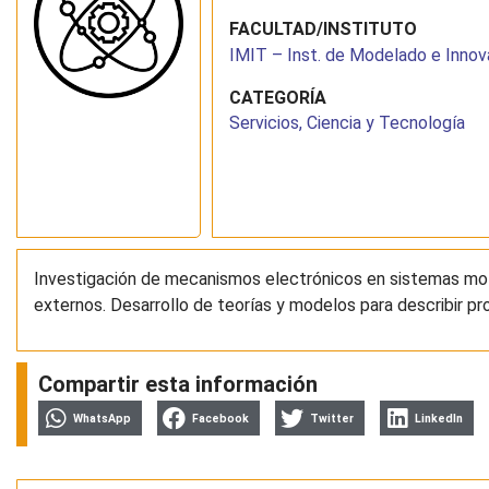
FACULTAD/INSTITUTO
IMIT – Inst. de Modelado e Innov
CATEGORÍA
Servicios, Ciencia y Tecnología
Investigación de mecanismos electrónicos en sistemas mol
externos. Desarrollo de teorías y modelos para describir 
Compartir esta información
WhatsApp
Facebook
Twitter
LinkedIn