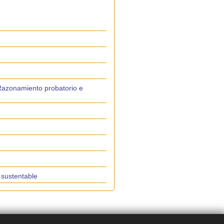
. Razonamiento probatorio e
 sustentable