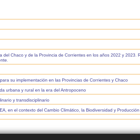
vincia del Chaco y de la Provincia de Corrientes en los años 2022 y 2023
ente.
s para su implementación en las Provincias de Corrientes y Chaco
ida urbana y rural en la era del Antropoceno
nario y transdisciplinario
A, en el contexto del Cambio Climático, la Biodiversidad y Producción