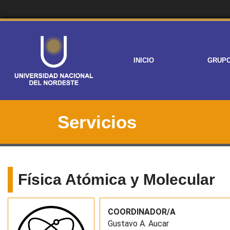
INICIO
GRUP
Servicios
Física Atómica y Molecular
COORDINADOR/A
Gustavo A. Aucar