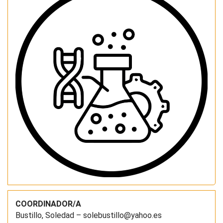
COORDINADOR/A
Bustillo, Soledad – solebustillo@yahoo.es