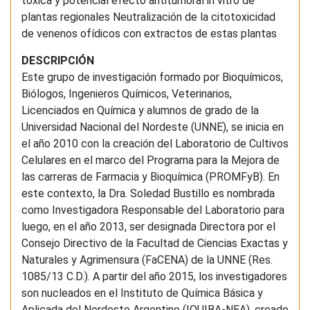
tóxica y potencial efecto antitumoral in vitro de
plantas regionales Neutralización de la citotoxicidad
de venenos ofídicos con extractos de estas plantas
DESCRIPCIÓN
Este grupo de investigación formado por Bioquímicos,
Biólogos, Ingenieros Químicos, Veterinarios,
Licenciados en Química y alumnos de grado de la
Universidad Nacional del Nordeste (UNNE), se inicia en
el año 2010 con la creación del Laboratorio de Cultivos
Celulares en el marco del Programa para la Mejora de
las carreras de Farmacia y Bioquímica (PROMFyB). En
este contexto, la Dra. Soledad Bustillo es nombrada
como Investigadora Responsable del Laboratorio para
luego, en el año 2013, ser designada Directora por el
Consejo Directivo de la Facultad de Ciencias Exactas y
Naturales y Agrimensura (FaCENA) de la UNNE (Res.
1085/13 C.D.). A partir del año 2015, los investigadores
son nucleados en el Instituto de Química Básica y
Aplicada del Nordeste Argentino (IQUIBA-NEA), creado