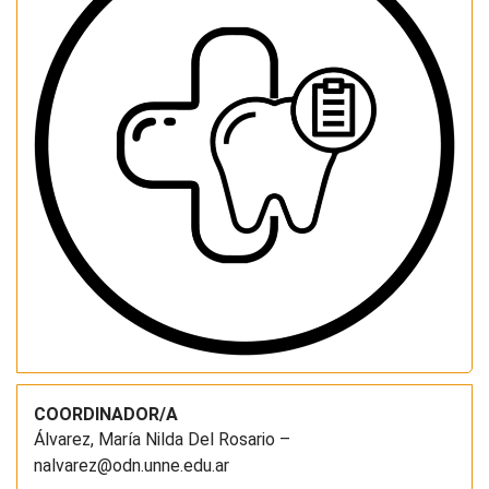
COORDINADOR/A
Álvarez, María Nilda Del Rosario –
nalvarez@odn.unne.edu.ar