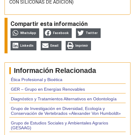
CON SILICONAS DE ADICION)
Compartir esta información
WhatsApp
Facebook
Twitter
LinkedIn
Email
Imprimir
Información Relacionada
Ética Profesional y Bioética
GER – Grupo en Energías Renovables
Diagnóstico y Tratamientos Alternativos en Odontología
Grupo de Investigación en Diversidad, Ecología y
Conservación de Vertebrados «Alexander Von Humboldt»
Grupo de Estudios Sociales y Ambientales Agrarios
(GESAAG)