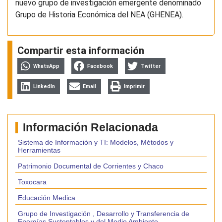
nuevo grupo de investigación emergente denominado
Grupo de Historia Económica del NEA (GHENEA).
Compartir esta información
WhatsApp
Facebook
Twitter
LinkedIn
Email
Imprimir
Información Relacionada
Sistema de Información y TI: Modelos, Métodos y
Herramientas
Patrimonio Documental de Corrientes y Chaco
Toxocara
Educación Medica
Grupo de Investigación , Desarrollo y Transferencia de
Energías Sustentables y del Medio Ambiente