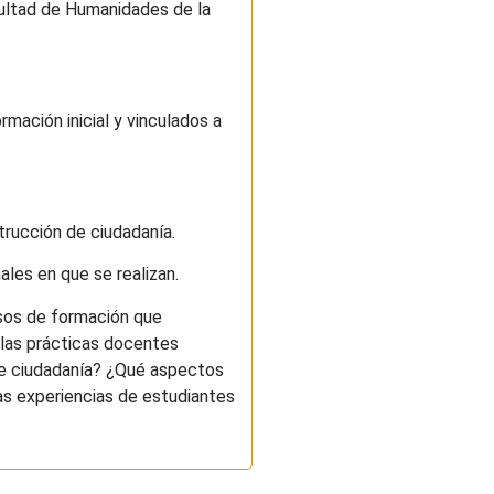
acultad de Humanidades de la
rmación inicial y vinculados a
strucción de ciudadanía.
ales en que se realizan.
esos de formación que
n las prácticas docentes
 de ciudadanía? ¿Qué aspectos
las experiencias de estudiantes