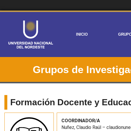
INICIO
GRUP
Grupos de Investiga
Formación Docente y Educaci
COORDINADOR/A
Nuñez, Claudio Raúl – claudionun