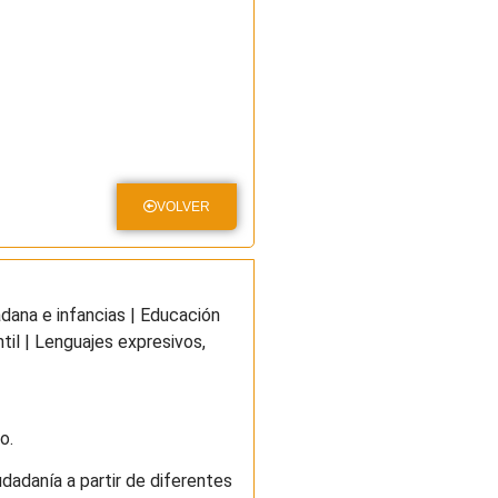
VOLVER
adana e infancias | Educación
ntil | Lenguajes expresivos,
o.
dadanía a partir de diferentes