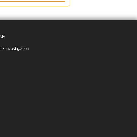
NNE
> Investigación