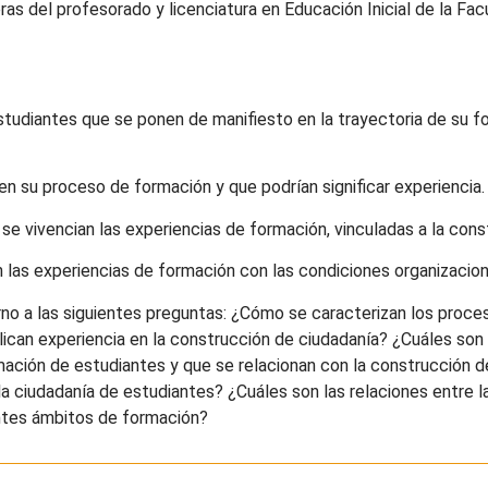
eras del profesorado y licenciatura en Educación Inicial de la F
 estudiantes que se ponen de manifiesto en la trayectoria de su fo
s en su proceso de formación y que podrían significar experiencia.
ue se vivencian las experiencias de formación, vinculadas a la con
 las experiencias de formación con las condiciones organizacion
rno a las siguientes preguntas: ¿Cómo se caracterizan los proc
plican experiencia en la construcción de ciudadanía? ¿Cuáles so
ormación de estudiantes y que se relacionan con la construcción
e la ciudadanía de estudiantes? ¿Cuáles son las relaciones entre 
entes ámbitos de formación?