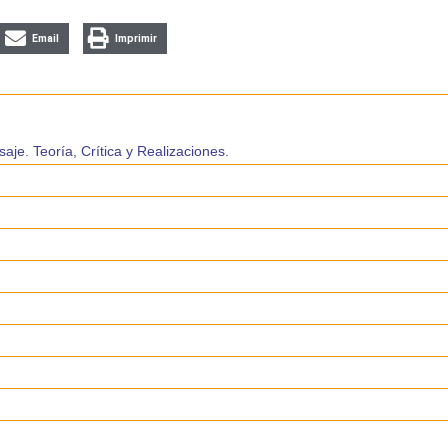
Email
Imprimir
aje. Teoría, Crítica y Realizaciones.