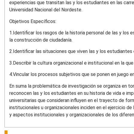
experiencias que transitan las y los estudiantes en las carr
Universidad Nacional del Nordeste.
Objetivos Específicos:
1.Identificar los rasgos de la historia personal de las y los
la construcción de ciudadanía.
2.Identificar las situaciones que viven las y los estudiante
3.Describir la cultura organizacional e institucional en la q
4.Vincular los procesos subjetivos que se ponen en juego en
En suma la problemática de investigación se organiza en to
reconocen las y los estudiantes en su historia de vida e im
universitarias que consideran influyen en el trayecto de f
institucionales u organizacionales inciden en el ejercicio d
y aspectos institucionales y organizacionales de los difer