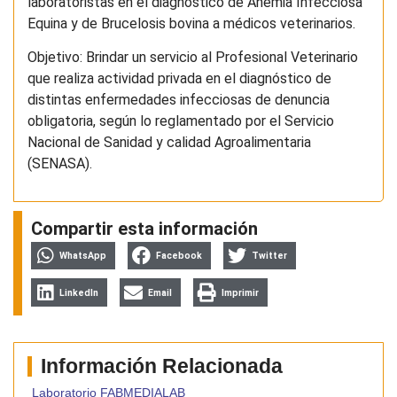
laboratoristas en el diagnóstico de Anemia Infecciosa
Equina y de Brucelosis bovina a médicos veterinarios.
Objetivo: Brindar un servicio al Profesional Veterinario
que realiza actividad privada en el diagnóstico de
distintas enfermedades infecciosas de denuncia
obligatoria, según lo reglamentado por el Servicio
Nacional de Sanidad y calidad Agroalimentaria
(SENASA).
Compartir esta información
WhatsApp
Facebook
Twitter
LinkedIn
Email
Imprimir
Información Relacionada
Laboratorio FABMEDIALAB