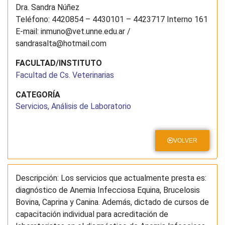
Dra. Sandra Núñez
Teléfono: 4420854 – 4430101 – 4423717 Interno 161
E-mail: inmuno@vet.unne.edu.ar /
sandrasalta@hotmail.com
FACULTAD/INSTITUTO
Facultad de Cs. Veterinarias
CATEGORÍA
Servicios, Análisis de Laboratorio
VOLVER
Descripción: Los servicios que actualmente presta es:
diagnóstico de Anemia Infecciosa Equina, Brucelosis
Bovina, Caprina y Canina. Además, dictado de cursos de
capacitación individual para acreditación de