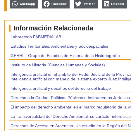
WhatsApp
Facebook
Twitter
LinkedIn
Información Relacionada
Laboratorio FABMEDIALAB
Estudios Territoriales, Ambientales y Socioespaciales
GEHHI – Grupo de Estudios de Historia de la Historiografía
Instituto de Historia (Ciencias Humanas y Sociales)
Inteligencia artificial en el ámbito del Poder Judicial de la Pro
Inteligencia Artificial con manejo del sistema experto Juez Intelig
Inteligencia artificial y desafíos del derecho del trabajo
Derecho a la Ciudad: Políticas Públicas e Instrumentos Jurídico
El impacto del derecho ambiental en el marco regulatorio de la v
La transversalidad del Derecho Ambiental: su carácter interdiscipli
Derechos de Acceso en Argentina: Un estudio en la Región del NE