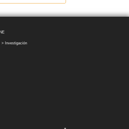
NNE
> Investigación