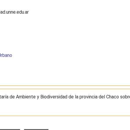
dad.unne.edu.ar
 Urbano
aría de Ambiente y Biodiversidad de la provincia del Chaco sobre