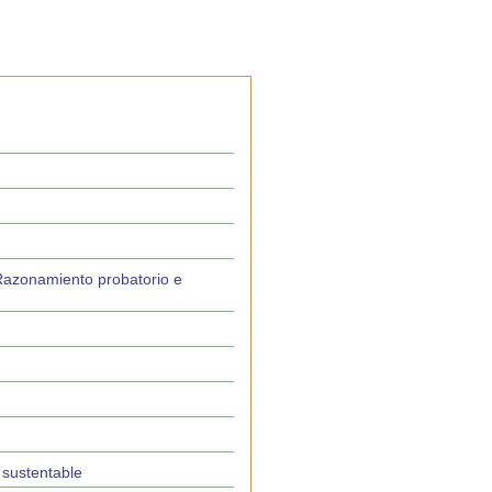
. Razonamiento probatorio e
 sustentable