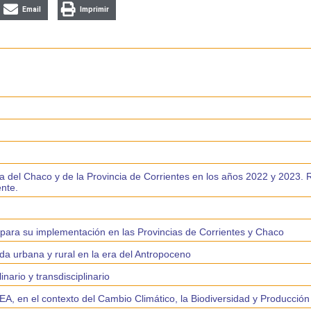
Email
Imprimir
vincia del Chaco y de la Provincia de Corrientes en los años 2022 y 2023
ente.
s para su implementación en las Provincias de Corrientes y Chaco
ida urbana y rural en la era del Antropoceno
nario y transdisciplinario
A, en el contexto del Cambio Climático, la Biodiversidad y Producción