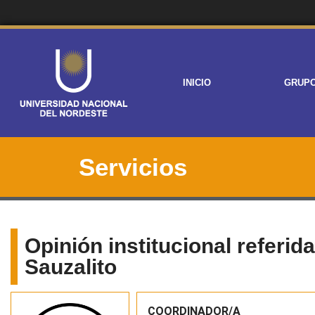
INICIO
GRUP
Servicios
Opinión institucional referid
Sauzalito
COORDINADOR/A