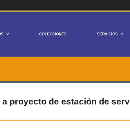
OS
COLECCIONES
SERVICIOS
a a proyecto de estación de serv