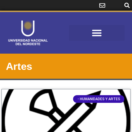
Artes
- HUMANIDADES Y ARTES